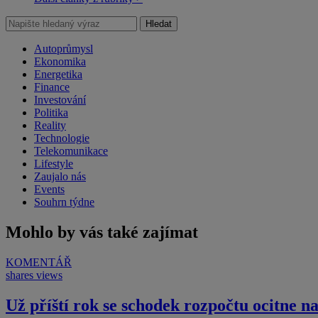
Hledat
Autoprůmysl
Ekonomika
Energetika
Finance
Investování
Politika
Reality
Technologie
Telekomunikace
Lifestyle
Zaujalo nás
Events
Souhrn týdne
Mohlo by vás také zajímat
KOMENTÁŘ
shares
views
Už příští rok se schodek rozpočtu ocitne n