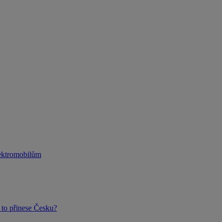
lektromobilům
to přinese Česku?