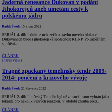
Jaderná renesance Dukovan v podání
Jihokorejců aneb umetání cesty k
polskému jádru
Radek Škoda
15. srpna 2022
SERIÁL 4. díl: Jedním z uchazečů o stavbu nového bloku v
Dukovanech bude i jihokorejská společnost KHNP. Po úspěšném
spuštění…
ČLÁNEK
shares
views
Trapně zpackaný temelínský tendr 2009-
2014: poučení z krizového vývoje
Radek Škoda
21. července 2022
SERIÁL 2. díl: Jihočeský Temelín byl už za socialismu vybrán jako
lokalita pro několik velkých reaktorů. V období zhruba před…
ČLÁNEK