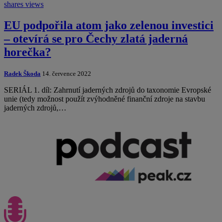
shares
views
EU podpořila atom jako zelenou investici
– otevírá se pro Čechy zlatá jaderná
horečka?
Radek Škoda
14. července 2022
SERIÁL 1. díl: Zahrnutí jaderných zdrojů do taxonomie Evropské
unie (tedy možnost použít zvýhodněné finanční zdroje na stavbu
jaderných zdrojů,…