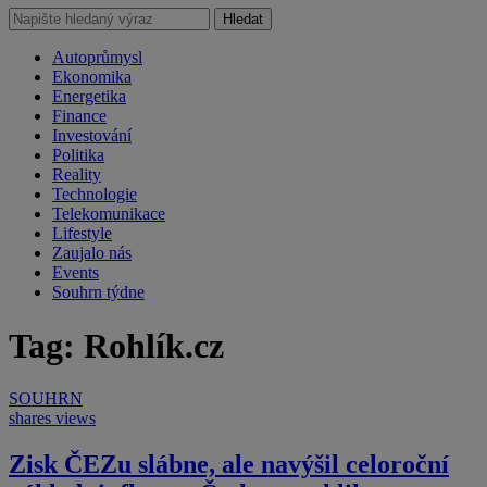
Hledat
Autoprůmysl
Ekonomika
Energetika
Finance
Investování
Politika
Reality
Technologie
Telekomunikace
Lifestyle
Zaujalo nás
Events
Souhrn týdne
Tag: Rohlík.cz
SOUHRN
shares
views
Zisk ČEZu slábne, ale navýšil celoroční