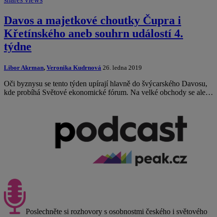
Davos a majetkové choutky Čupra i
Křetínského aneb souhrn událostí 4.
týdne
Libor Akrman
,
Veronika Kudrnová
26. ledna 2019
Oči byznysu se tento týden upírají hlavně do švýcarského Davosu,
kde probíhá Světové ekonomické fórum. Na velké obchody se ale…
Poslechněte si rozhovory s osobnostmi českého i světového