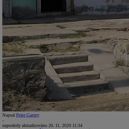
Napsal
Peter Garnry
-
naposledy aktualizováno
20. 11. 2020 11:34