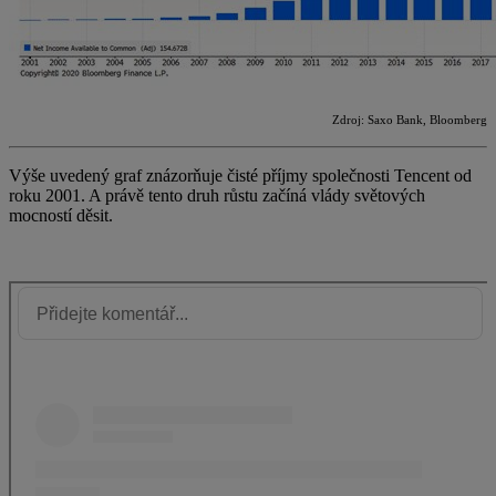
Zdroj: Saxo Bank, Bloomberg
Výše uvedený graf znázorňuje čisté příjmy společnosti Tencent od
roku 2001. A právě tento druh růstu začíná vlády světových
mocností děsit.