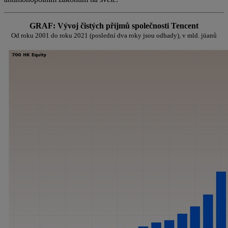
GRAF: Vývoj čistých příjmů společnosti Tencent
Od roku 2001 do roku 2021 (poslední dva roky jsou odhady), v mld. jüanů