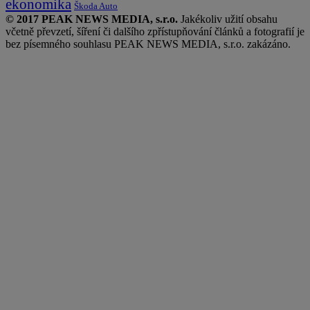
ekonomika
Škoda Auto
© 2017 PEAK NEWS MEDIA, s.r.o.
Jakékoliv užití obsahu
včetně převzetí, šíření či dalšího zpřístupňování článků a fotografií je
bez písemného souhlasu PEAK NEWS MEDIA, s.r.o. zakázáno.