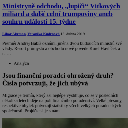
Ministryně odchodu, „lupiči“ Vítkových
miliard a další celní trumpoviny aneb
souhrn událostí 15. týdne
Libor Akrman
,
Veronika Kudrnová
13. dubna 2019
Premiér Andrej Babiš oznámil jména dvou budoucích ministrů své
vlády. Resort průmyslu a obchodu nově povede Karel Havlíček a
na…
Analýza
Jsou finanční poradci ohrožený druh?
Čísla potvrzují, že jich ubývá
Migrace je termín, který asi nejlépe vystihuje, co se v posledních
několika letech děje na poli finančního poradenství. Velké přesuny,
respektive úbytek potvrzují statistiky všech velkých poradenských
společností. Projděte si je s námi.