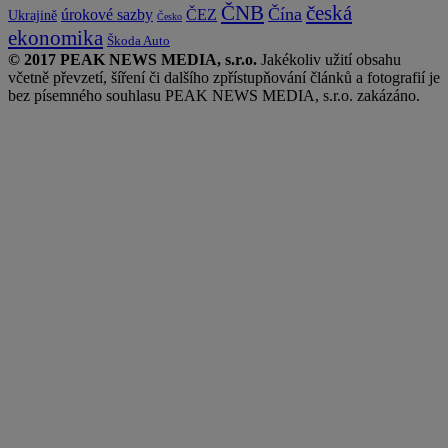
česká
ČNB
Čína
ČEZ
úrokové sazby
Ukrajině
Česko
ekonomika
Škoda Auto
© 2017 PEAK NEWS MEDIA, s.r.o.
Jakékoliv užití obsahu
včetně převzetí, šíření či dalšího zpřístupňování článků a fotografií je
bez písemného souhlasu PEAK NEWS MEDIA, s.r.o. zakázáno.