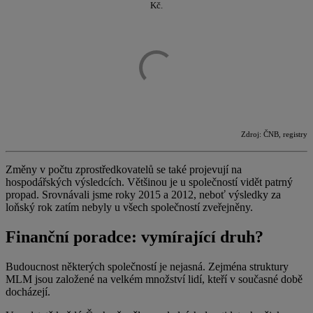
Kč.
Zdroj: ČNB, registry
Změny v počtu zprostředkovatelů se také projevují na
hospodářských výsledcích. Většinou je u společností vidět patrný
propad. Srovnávali jsme roky 2015 a 2012, neboť výsledky za
loňský rok zatím nebyly u všech společností zveřejněny.
Finanční poradce: vymírající druh?
Budoucnost některých společností je nejasná. Zejména struktury
MLM jsou založené na velkém množství lidí, kteří v současné době
docházejí.