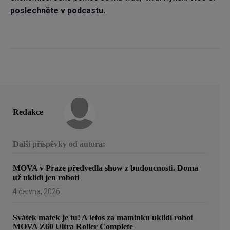
poslechněte v podcastu.
Redakce
Další příspěvky od autora:
MOVA v Praze předvedla show z budoucnosti. Doma
už uklidí jen roboti
4 června, 2026
Svátek matek je tu! A letos za maminku uklidí robot
MOVA Z60 Ultra Roller Complete