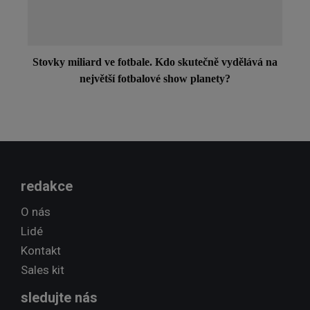
Stovky miliard ve fotbale. Kdo skutečně vydělává na
největší fotbalové show planety?
redakce
O nás
Lidé
Kontakt
Sales kit
sledujte nás