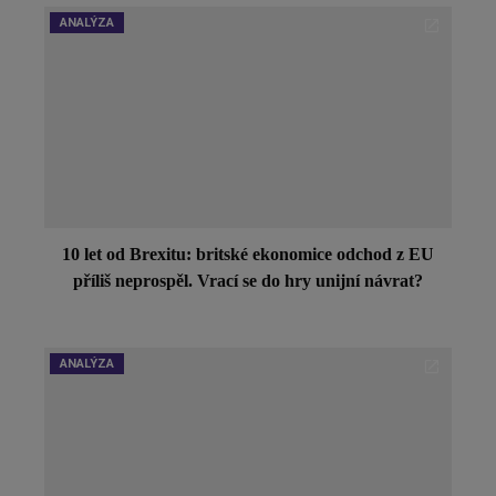
ANALÝZA
10 let od Brexitu: britské ekonomice odchod z EU
příliš neprospěl. Vrací se do hry unijní návrat?
ANALÝZA