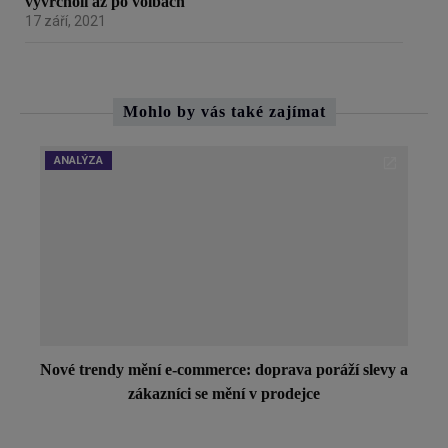
vyvrcholí až po volbách
17 září, 2021
Mohlo by vás také zajímat
ANALÝZA
Nové trendy mění e-commerce: doprava poráží slevy a
zákazníci se mění v prodejce