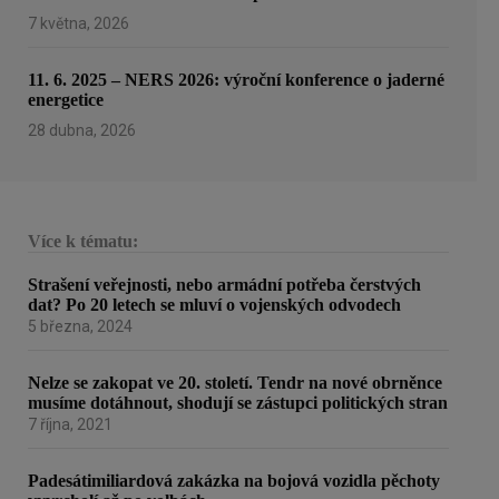
7 května, 2026
11. 6. 2025 – NERS 2026: výroční konference o jaderné
energetice
28 dubna, 2026
Více k tématu:
Strašení veřejnosti, nebo armádní potřeba čerstvých
dat? Po 20 letech se mluví o vojenských odvodech
5 března, 2024
Nelze se zakopat ve 20. století. Tendr na nové obrněnce
musíme dotáhnout, shodují se zástupci politických stran
7 října, 2021
Padesátimiliardová zakázka na bojová vozidla pěchoty