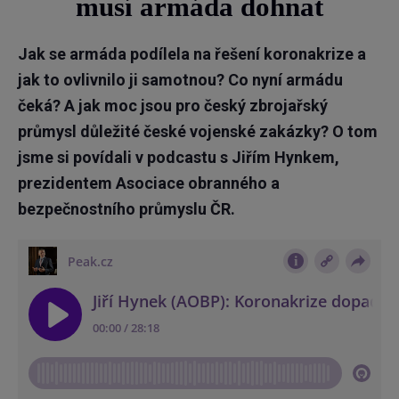
musí armáda dohnat
Jak se armáda podílela na řešení koronakrize a
jak to ovlivnilo ji samotnou? Co nyní armádu
čeká? A jak moc jsou pro český zbrojařský
průmysl důležité české vojenské zakázky? O tom
jsme si povídali v podcastu s Jiřím Hynkem,
prezidentem Asociace obranného a
bezpečnostního průmyslu ČR.