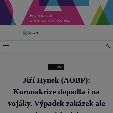
PODCAST
Jiří Hynek (AOBP):
Koronakrize dopadla i na
vojáky. Výpadek zakázek ale