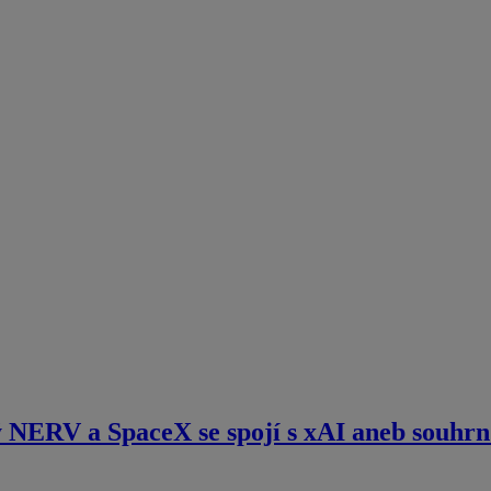
 NERV a SpaceX se spojí s xAI aneb souhrn 