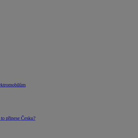
lektromobilům
to přinese Česku?