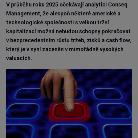
V průběhu roku 2025 očekávají analytici Conseq
Management, že alespoň některé americké a
technologické společnosti s velkou tržní
kapitalizací možná nebudou schopny pokračovat
v bezprecedentním růstu tržeb, zisků a cash flow,
který je v nyní zaceněn v mimořádně vysokých
valuacích.