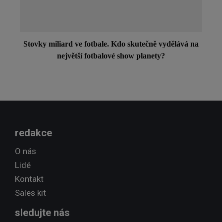
Stovky miliard ve fotbale. Kdo skutečně vydělává na
největší fotbalové show planety?
redakce
O nás
Lidé
Kontakt
Sales kit
sledujte nás