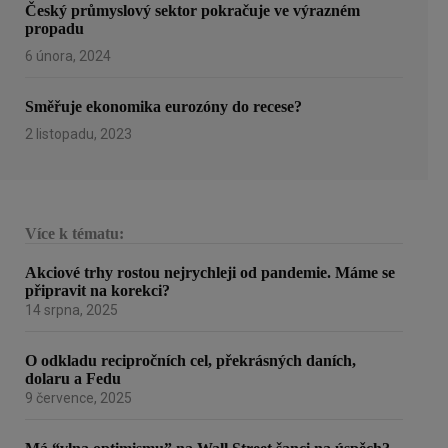
Český průmyslový sektor pokračuje ve výrazném
propadu
6 února, 2024
Směřuje ekonomika eurozóny do recese?
2 listopadu, 2023
Více k tématu:
Akciové trhy rostou nejrychleji od pandemie. Máme se
připravit na korekci?
14 srpna, 2025
O odkladu recipročních cel, překrásných daních,
dolaru a Fedu
9 července, 2025