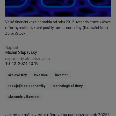
Velká finanční krize pomohla od roku 2012 uvést do praxe klíčové
reformy institucí, které posílily rámec eurozóny. (Ilustrační foto)
Zdroj: iStock
Napsal
Michal Stupavský
naposledy aktualizováno
10. 12. 2024 10:19
akciové trhy
investice
investoři
rozvíjející se ekonomiky
technologické firmy
ukazatele výkonnosti
Jak by se měl investor připravit na nadcházející rok 2025?