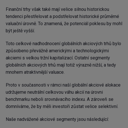
Finanční trhy však také mají velice silnou historickou
tendenci přestřelovat a podstřelovat historické průměrné
valuační úrovně. To znamená, že potenciál poklesu by mohl
být ještě vyšší.
Toto celkové nadhodnocení globálních akciových trhů bylo
způsobeno převážně americkými a technologickými
akciemi s velkou tržní kapitalizací. Ostatní segmenty
globálních akciových trhů mají totiž výrazně nižší, a tedy
mnohem atraktivnější valuace.
Proto v současnosti v rámci naší globální akciové alokace
udržujeme neutrální celkovou váhu akcií na úrovni
benchmarku neboli srovnávacího indexu. A zároveň se
domníváme, že by měli investoři zůstat velice selektivní.
Naše nadvážené akciové segmenty jsou následující: