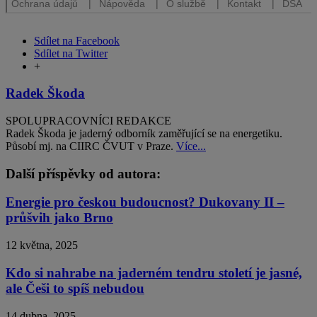
Sdílet na Facebook
Sdílet na Twitter
+
Radek Škoda
SPOLUPRACOVNÍCI REDAKCE
Radek Škoda je jaderný odborník zaměřující se na energetiku.
Působí mj. na CIIRC ČVUT v Praze.
Více...
Další příspěvky od autora:
Energie pro českou budoucnost? Dukovany II –
průšvih jako Brno
12 května, 2025
Kdo si nahrabe na jaderném tendru století je jasné,
ale Češi to spíš nebudou
14 dubna, 2025