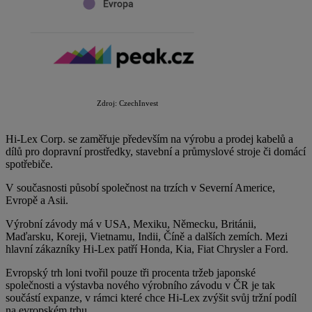
Zdroj: CzechInvest
Hi-Lex Corp. se zaměřuje především na výrobu a prodej kabelů a
dílů pro dopravní prostředky, stavební a průmyslové stroje či domácí
spotřebiče.
V současnosti působí společnost na trzích v Severní Americe,
Evropě a Asii.
Výrobní závody má v USA, Mexiku, Německu, Británii,
Maďarsku, Koreji, Vietnamu, Indii, Číně a dalších zemích. Mezi
hlavní zákazníky Hi-Lex patří Honda, Kia, Fiat Chrysler a Ford.
Evropský trh loni tvořil pouze tři procenta tržeb japonské
společnosti a výstavba nového výrobního závodu v ČR je tak
součástí expanze, v rámci které chce Hi-Lex zvýšit svůj tržní podíl
na evropském trhu.