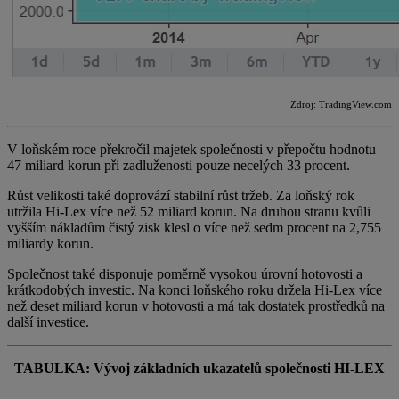
Zdroj: TradingView.com
V loňském roce překročil majetek společnosti v přepočtu hodnotu
47 miliard korun při zadluženosti pouze necelých 33 procent.
Růst velikosti také doprovází stabilní růst tržeb. Za loňský rok
utržila Hi-Lex více než 52 miliard korun. Na druhou stranu kvůli
vyšším nákladům čistý zisk klesl o více než sedm procent na 2,755
miliardy korun.
Společnost také disponuje poměrně vysokou úrovní hotovosti a
krátkodobých investic. Na konci loňského roku držela Hi-Lex více
než deset miliard korun v hotovosti a má tak dostatek prostředků na
další investice.
TABULKA: Vývoj základních ukazatelů společnosti HI-LEX