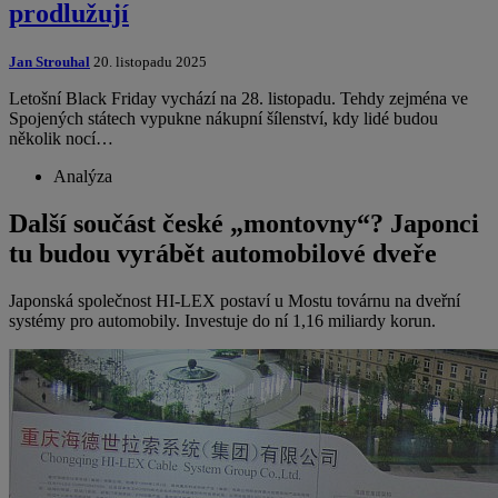
prodlužují
Jan Strouhal
20. listopadu 2025
Letošní Black Friday vychází na 28. listopadu. Tehdy zejména ve
Spojených státech vypukne nákupní šílenství, kdy lidé budou
několik nocí…
Analýza
Další součást české „montovny“? Japonci
tu budou vyrábět automobilové dveře
Japonská společnost HI-LEX postaví u Mostu továrnu na dveřní
systémy pro automobily. Investuje do ní 1,16 miliardy korun.