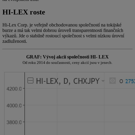
HI-LEX roste
Hi-Lex Corp. je veřejně obchodovanou společností na tokijské
burze a má tak velmi dobrou úroveň transparentnosti finančních
výkazů. Jde o stabilně rostoucí společnost s velmi nízkou úrovní
zadluženosti.
GRAF: Vývoj akcií společnosti HI- LEX
Od roku 2014 do současnosti, ceny akcií jsou v jenech.