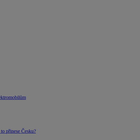
lektromobilům
to přinese Česku?