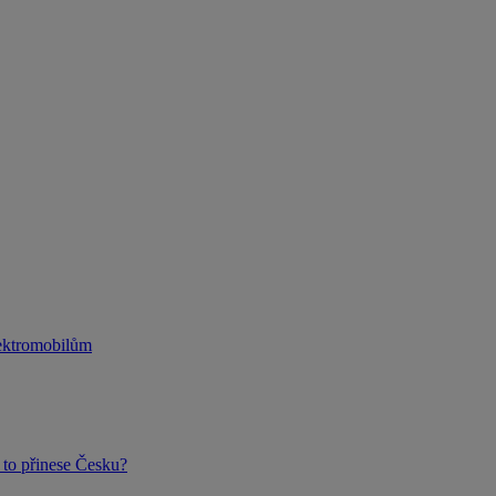
lektromobilům
to přinese Česku?