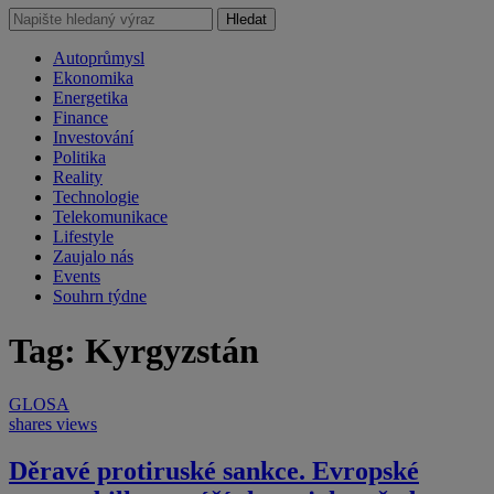
Hledat
Autoprůmysl
Ekonomika
Energetika
Finance
Investování
Politika
Reality
Technologie
Telekomunikace
Lifestyle
Zaujalo nás
Events
Souhrn týdne
Tag: Kyrgyzstán
GLOSA
shares
views
Děravé protiruské sankce. Evropské