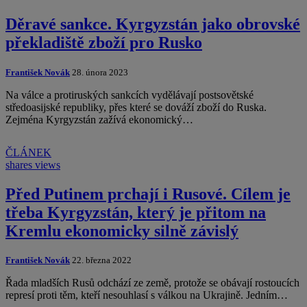
Děravé sankce. Kyrgyzstán jako obrovské
překladiště zboží pro Rusko
František Novák
28. února 2023
Na válce a protiruských sankcích vydělávají postsovětské
středoasijské republiky, přes které se dováží zboží do Ruska.
Zejména Kyrgyzstán zažívá ekonomický…
ČLÁNEK
shares
views
Před Putinem prchají i Rusové. Cílem je
třeba Kyrgyzstán, který je přitom na
Kremlu ekonomicky silně závislý
František Novák
22. března 2022
Řada mladších Rusů odchází ze země, protože se obávají rostoucích
represí proti těm, kteří nesouhlasí s válkou na Ukrajině. Jedním…