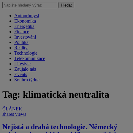
Hledat
Autoprůmysl
Ekonomika
Energetika
Finance
Investování
Politika
Reality
Technologie
Telekomunikace
Lifestyle
Zaujalo nás
Events
Souhrn týdne
Tag: klimatická neutralita
ČLÁNEK
shares
views
Nejistá a drahá technologie. Německý