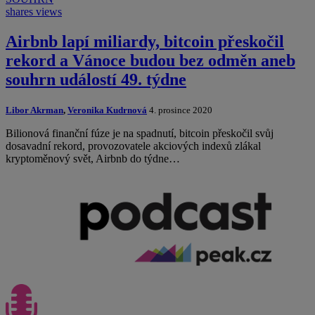
shares
views
Airbnb lapí miliardy, bitcoin přeskočil
rekord a Vánoce budou bez odměn aneb
souhrn událostí 49. týdne
Libor Akrman
,
Veronika Kudrnová
4. prosince 2020
Bilionová finanční fúze je na spadnutí, bitcoin přeskočil svůj
dosavadní rekord, provozovatele akciových indexů zlákal
kryptoměnový svět, Airbnb do týdne…