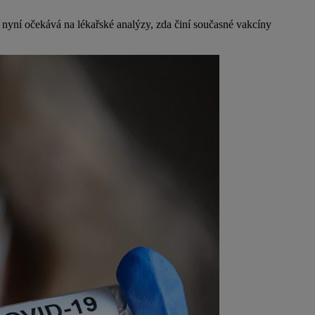
o nyní očekává na lékařské analýzy, zda činí současné vakcíny