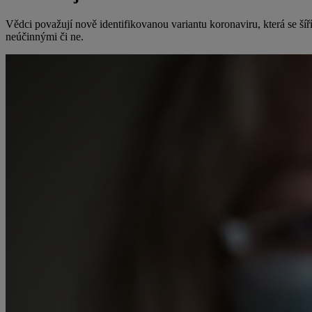
Vědci považují nově identifikovanou variantu koronaviru, která se ší
neúčinnými či ne.