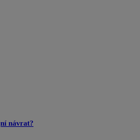
jní návrat?