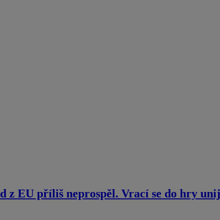
d z EU příliš neprospěl. Vrací se do hry uni