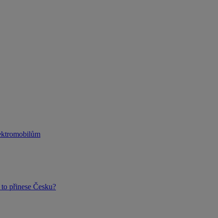
lektromobilům
to přinese Česku?