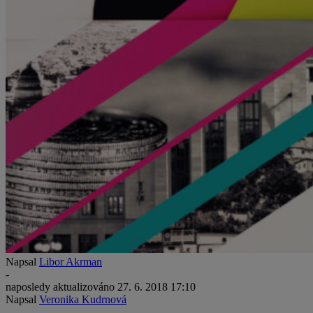
Napsal
Libor Akrman
-
naposledy aktualizováno
27. 6. 2018 17:10
Napsal
Veronika Kudrnová
-