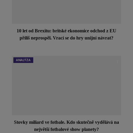
10 let od Brexitu: britské ekonomice odchod z EU
příliš neprospěl. Vrací se do hry unijní návrat?
ANALÝZA
Stovky miliard ve fotbale. Kdo skutečně vydělává na
největší fotbalové show planety?