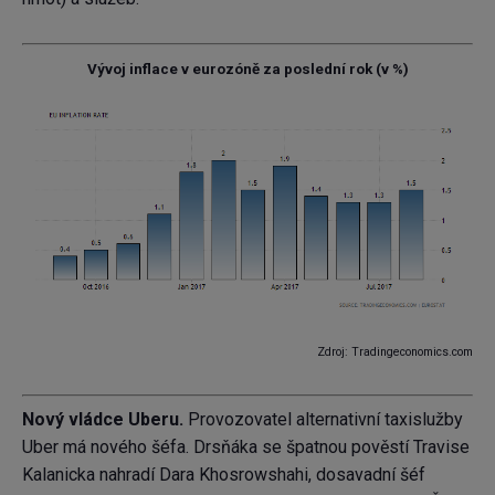
Vývoj inflace v eurozóně za poslední rok (v %)
Zdroj: Tradingeconomics.com
Nový vládce Uberu.
Provozovatel alternativní taxislužby
Uber má nového šéfa. Drsňáka se špatnou pověstí Travise
Kalanicka nahradí Dara Khosrowshahi, dosavadní šéf