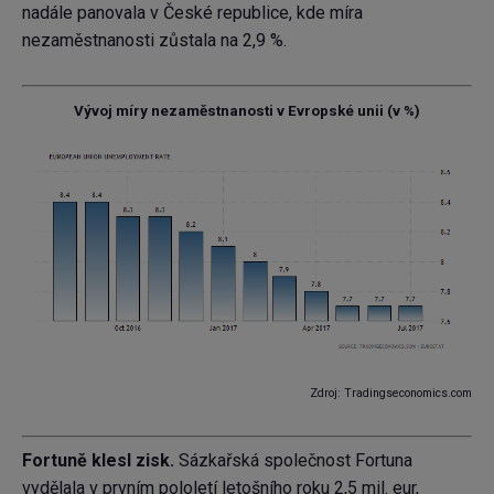
nadále panovala v České republice, kde míra
nezaměstnanosti zůstala na 2,9 %.
Vývoj míry nezaměstnanosti v Evropské unii (v %)
Zdroj: Tradingseconomics.com
Fortuně klesl zisk.
Sázkařská společnost Fortuna
vydělala v prvním pololetí letošního roku 2,5 mil. eur,