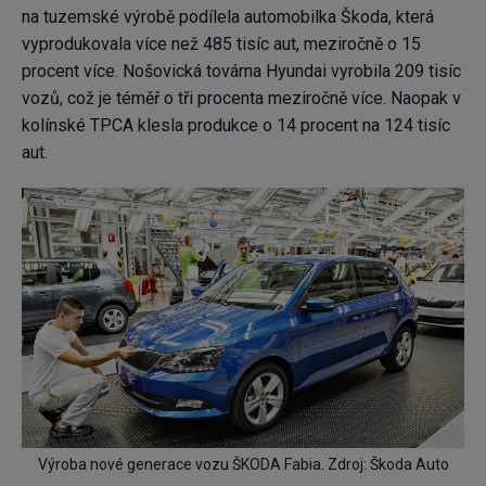
na tuzemské výrobě podílela automobilka Škoda, která
vyprodukovala více než 485 tisíc aut, meziročně o 15
procent více. Nošovická továrna Hyundai vyrobila 209 tisíc
vozů, což je téměř o tři procenta meziročně více. Naopak v
kolínské TPCA klesla produkce o 14 procent na 124 tisíc
aut.
Výroba nové generace vozu ŠKODA Fabia. Zdroj: Škoda Auto