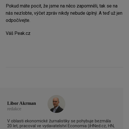
Pokud máte pocit, že jsme na něco zapomněli, tak se na
nás nezlobte, výčet zpráv nikdy nebude úplný. A teď už jen
odpočívejte.
Váš Peak.cz
Libor Akrman
redakce
V oblasti ekonomické žurnalistiky se pohybuje bezmála
20 let, pracoval ve vydavatelství Economia (iHNed.cz, HN,