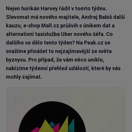
Nejen hurikán Harvey řádil v tomto týdnu.
Slevomat má nového majitele, Andrej Babiš další
kauzu, e-shop Mall.cz průšvih s únikem dat a
alternativní taxislužba Uber nového šéfa. Co
dalšího se dělo tento týden? Na Peak.cz se
snažíme přinášet to nejzajímavější ze světa
byznysu. Pro případ, že vám něco uniklo,
nabízíme týdenní přehled událostí, které by vás
mohly zajímat.