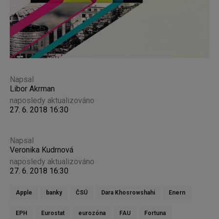
Napsal
Libor Akrman
naposledy aktualizováno
27. 6. 2018 16:30
Napsal
Veronika Kudrnová
naposledy aktualizováno
27. 6. 2018 16:30
Apple
banky
ČSÚ
Dara Khosrowshahi
Enern
EPH
Eurostat
eurozóna
FAU
Fortuna