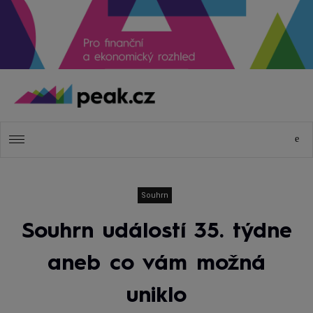
Souhrn
Souhrn událostí 35. týdne
aneb co vám možná
uniklo