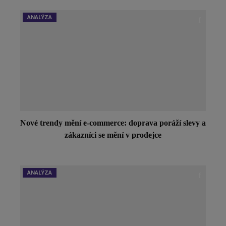
ANALÝZA
Nové trendy mění e-commerce: doprava poráží slevy a
zákazníci se mění v prodejce
ANALÝZA