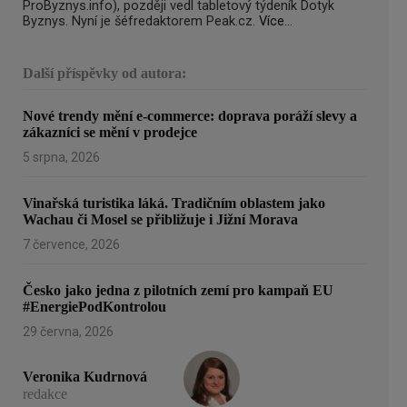
ProByznys.info), později vedl tabletový týdeník Dotyk
Byznys. Nyní je šéfredaktorem Peak.cz.
Více...
Další příspěvky od autora:
Nové trendy mění e-commerce: doprava poráží slevy a
zákazníci se mění v prodejce
5 srpna, 2026
Vinařská turistika láká. Tradičním oblastem jako
Wachau či Mosel se přibližuje i Jižní Morava
7 července, 2026
Česko jako jedna z pilotních zemí pro kampaň EU
#EnergiePodKontrolou
29 června, 2026
Veronika Kudrnová
redakce