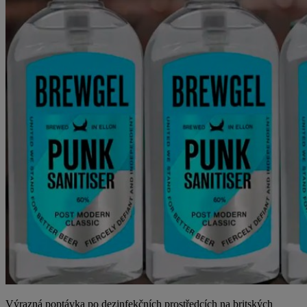
Výrazná poptávka po dezinfekčních prostředcích na britských