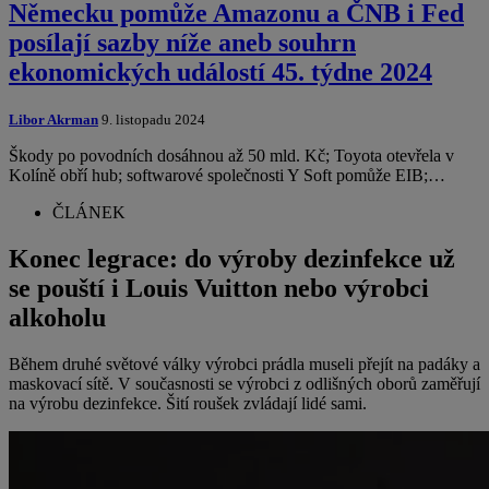
Německu pomůže Amazonu a ČNB i Fed
posílají sazby níže aneb souhrn
ekonomických událostí 45. týdne 2024
Libor Akrman
9. listopadu 2024
Škody po povodních dosáhnou až 50 mld. Kč; Toyota otevřela v
Kolíně obří hub; softwarové společnosti Y Soft pomůže EIB;…
ČLÁNEK
Konec legrace: do výroby dezinfekce už
se pouští i Louis Vuitton nebo výrobci
alkoholu
Během druhé světové války výrobci prádla museli přejít na padáky a
maskovací sítě. V současnosti se výrobci z odlišných oborů zaměřují
na výrobu dezinfekce. Šití roušek zvládají lidé sami.