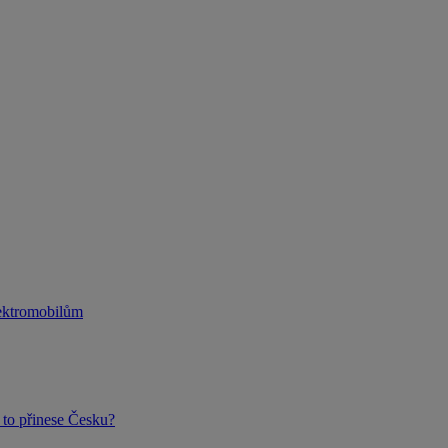
lektromobilům
to přinese Česku?