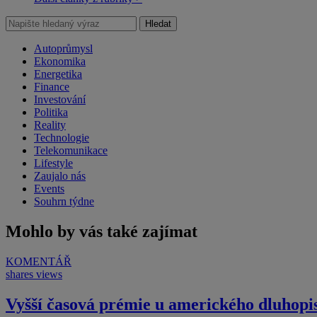
Hledat
Autoprůmysl
Ekonomika
Energetika
Finance
Investování
Politika
Reality
Technologie
Telekomunikace
Lifestyle
Zaujalo nás
Events
Souhrn týdne
Mohlo by vás také zajímat
KOMENTÁŘ
shares
views
Vyšší časová prémie u amerického dluhopi