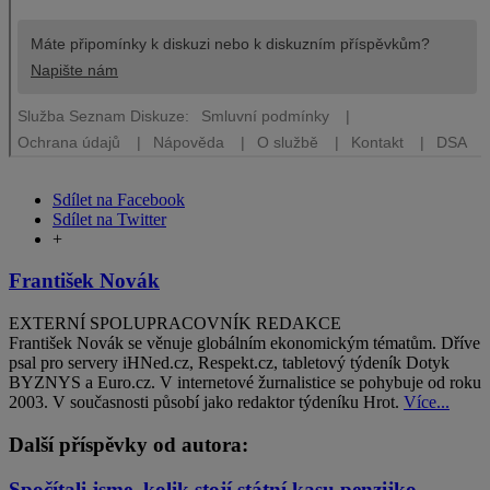
Sdílet na Facebook
Sdílet na Twitter
+
František Novák
EXTERNÍ SPOLUPRACOVNÍK REDAKCE
František Novák se věnuje globálním ekonomickým tématům. Dříve
psal pro servery iHNed.cz, Respekt.cz, tabletový týdeník Dotyk
BYZNYS a Euro.cz. V internetové žurnalistice se pohybuje od roku
2003. V současnosti působí jako redaktor týdeníku Hrot.
Více...
Další příspěvky od autora:
Spočítali jsme, kolik stojí státní kasu penzijko