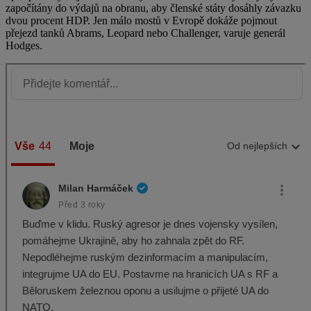
započítány do výdajů na obranu, aby členské státy dosáhly závazku
dvou procent HDP. Jen málo mostů v Evropě dokáže pojmout
přejezd tanků Abrams, Leopard nebo Challenger, varuje generál
Hodges.