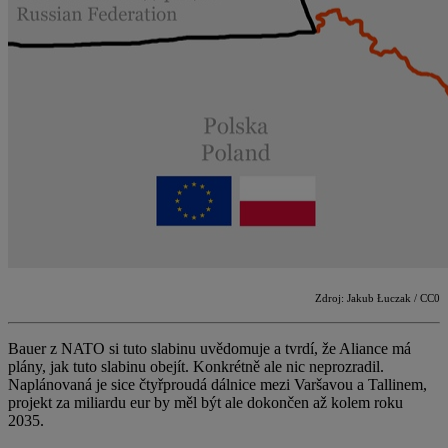
Zdroj: Jakub Łuczak / CC0
Bauer z NATO si tuto slabinu uvědomuje a tvrdí, že Aliance má
plány, jak tuto slabinu obejít. Konkrétně ale nic neprozradil.
Naplánovaná je sice čtyřproudá dálnice mezi Varšavou a Tallinem,
projekt za miliardu eur by měl být ale dokončen až kolem roku
2035.