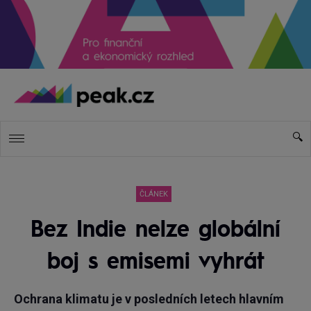
ČLÁNEK
Bez Indie nelze globální
boj s emisemi vyhrát
Ochrana klimatu je v posledních letech hlavním