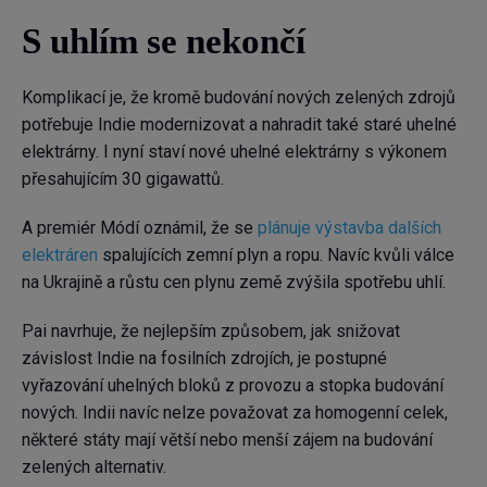
S uhlím se nekončí
Komplikací je, že kromě budování nových zelených zdrojů
potřebuje Indie modernizovat a nahradit také staré uhelné
elektrárny. I nyní staví nové uhelné elektrárny s výkonem
přesahujícím 30 gigawattů.
A premiér Módí oznámil, že se
plánuje výstavba dalších
elektráren
spalujících zemní plyn a ropu. Navíc kvůli válce
na Ukrajině a růstu cen plynu země zvýšila spotřebu uhlí.
Pai navrhuje, že nejlepším způsobem, jak snižovat
závislost Indie na fosilních zdrojích, je postupné
vyřazování uhelných bloků z provozu a stopka budování
nových. Indii navíc nelze považovat za homogenní celek,
některé státy mají větší nebo menší zájem na budování
zelených alternativ.