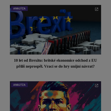
ANALÝZA
10 let od Brexitu: britské ekonomice odchod z EU
příliš neprospěl. Vrací se do hry unijní návrat?
ANALÝZA