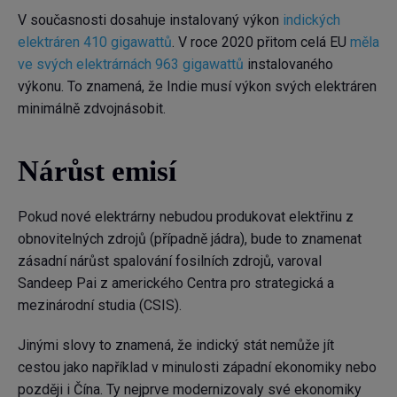
V současnosti dosahuje instalovaný výkon
indických
elektráren 410 gigawattů
. V roce 2020 přitom celá EU
měla
ve svých elektrárnách
963 gigawattů
instalovaného
výkonu. To znamená, že Indie musí výkon svých elektráren
minimálně zdvojnásobit.
Nárůst emisí
Pokud nové elektrárny nebudou produkovat elektřinu z
obnovitelných zdrojů (případně jádra), bude to znamenat
zásadní nárůst spalování fosilních zdrojů, varoval
Sandeep Pai z amerického Centra pro strategická a
mezinárodní studia (CSIS).
Jinými slovy to znamená, že indický stát nemůže jít
cestou jako například v minulosti západní ekonomiky nebo
později i Čína. Ty nejprve modernizovaly své ekonomiky