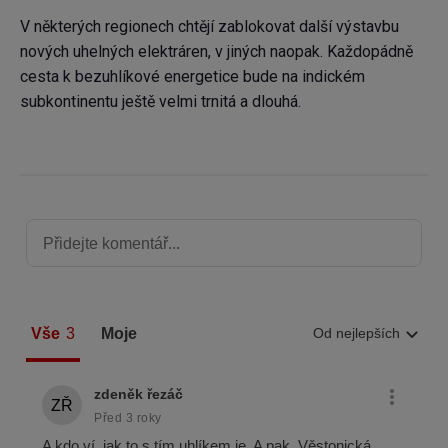
V některých regionech chtějí zablokovat další výstavbu
nových uhelných elektráren, v jiných naopak. Každopádně
cesta k bezuhlíkové energetice bude na indickém
subkontinentu ještě velmi trnitá a dlouhá.