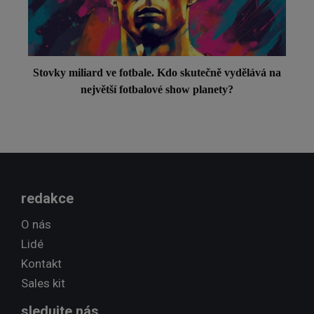
Stovky miliard ve fotbale. Kdo skutečně vydělává na
největší fotbalové show planety?
redakce
O nás
Lidé
Kontakt
Sales kit
sledujte nás