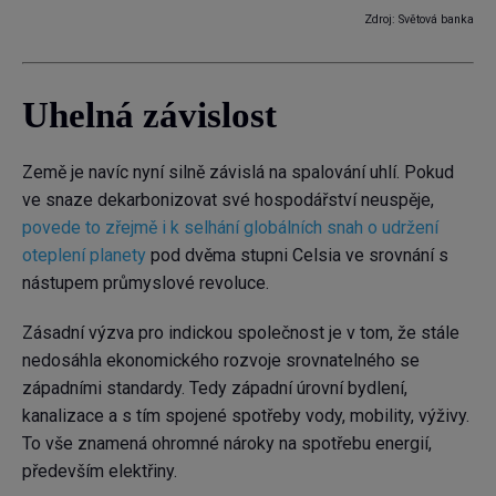
Zdroj: Světová banka
Uhelná závislost
Země je navíc nyní silně závislá na spalování uhlí. Pokud
ve snaze dekarbonizovat své hospodářství neuspěje,
povede to zřejmě i k selhání globálních snah o udržení
oteplení planety
pod dvěma stupni Celsia ve srovnání s
nástupem průmyslové revoluce.
Zásadní výzva pro indickou společnost je v tom, že stále
nedosáhla ekonomického rozvoje srovnatelného se
západními standardy. Tedy západní úrovní bydlení,
kanalizace a s tím spojené spotřeby vody, mobility, výživy.
To vše znamená ohromné nároky na spotřebu energií,
především elektřiny.