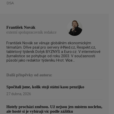
František Novák
externí spolupracovník redakce
František Novák se věnuje globálním ekonomickým
tématům. Dříve psal pro servery iHNed.cz, Respekt.cz,
tabletový týdeník Dotyk BYZNYS a Euro.cz. V internetové
žurnalistice se pohybuje od roku 2003. V současnosti
působí jako redaktor týdeníku Hrot.
Více...
Další příspěvky od autora:
Spočítali jsme, kolik stojí státní kasu penzijko
27 dubna, 2026
Hotely prochází změnou. Už nejsou jen místem noclehu,
ale hosté si je vybírají víc podle zážitku