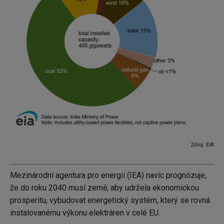
Zdroj: EIA
Mezinárodní agentura pro energii (IEA) navíc prognózuje,
že do roku 2040 musí země, aby udržela ekonomickou
prosperitu, vybudovat energetický systém, který se rovná
instalovanému výkonu elektráren v celé EU.