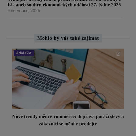
EU aneb souhrn ekonomických událostí 27. týdne 2025
4 července, 2025
Mohlo by vás také zajímat
ANALÝZA
Nové trendy mění e-commerce: doprava poráží slevy a
zákazníci se mění v prodejce