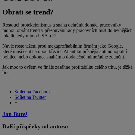
Obrátí se trend?
Rostoucí protekcionismus a snaha ochránit domácí pracovníky
mohou obrátit trend v přesouvání řady pracovních míst do levnějších
lokalit, tedy mimo USA a EU.
Navíc roste tažení proti megaprofitabilním firmám jako Google,
které musí čelit na obou březích Atlantiku přísnější antimonopolní
politice, nebo dokonce snahám o dodatečné mimořádné zdanění.
Jak moc to ovšem ve finále zasáhne profitabilitu celého trhu, je těžké
říci.
Sdílet na Facebook
Sdílet na Twitter
+
Jan Bureš
Další příspěvky od autora: