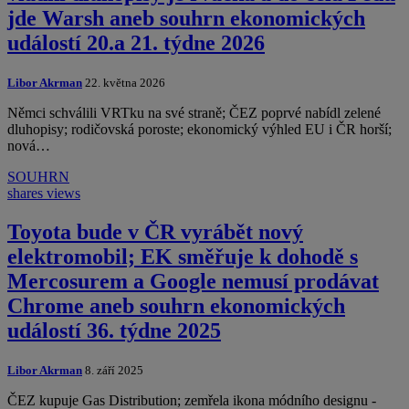
jde Warsh aneb souhrn ekonomických
událostí 20.a 21. týdne 2026
Libor Akrman
22. května 2026
Němci schválili VRTku na své straně; ČEZ poprvé nabídl zelené
dluhopisy; rodičovská poroste; ekonomický výhled EU i ČR horší;
nová…
SOUHRN
shares
views
Toyota bude v ČR vyrábět nový
elektromobil; EK směřuje k dohodě s
Mercosurem a Google nemusí prodávat
Chrome aneb souhrn ekonomických
událostí 36. týdne 2025
Libor Akrman
8. září 2025
ČEZ kupuje Gas Distribution; zemřela ikona módního designu -