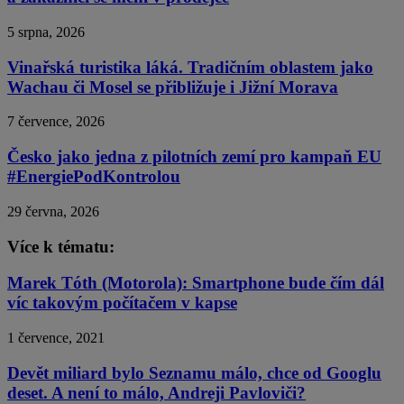
5 srpna, 2026
Vinařská turistika láká. Tradičním oblastem jako
Wachau či Mosel se přibližuje i Jižní Morava
7 července, 2026
Česko jako jedna z pilotních zemí pro kampaň EU
#EnergiePodKontrolou
29 června, 2026
Více k tématu:
Marek Tóth (Motorola): Smartphone bude čím dál
víc takovým počítačem v kapse
1 července, 2021
Devět miliard bylo Seznamu málo, chce od Googlu
deset. A není to málo, Andreji Pavloviči?