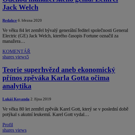
Jack Welch
Redakce
6. března 2020
Ve věku 84 let zemřel bývalý generální ředitel společnosti General
Electric (GE) Jack Welch, kterého časopis Fortune označil za
manažera…
KOMENTÁŘ
shares
views
5
Teorie superhvězd aneb ekonomický
přínos zpěváka Karla Gotta očima
analytika
Lukáš Kovanda
2. října 2019
Ve věku 80 let zemřel zpěvák Karel Gott, který se v poslední době
potýkal s akutní leukemií. Karel Gott vydal…
Profil
shares
views