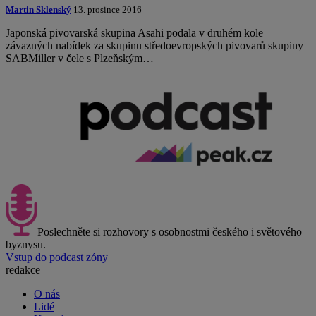
Martin Sklenský
13. prosince 2016
Japonská pivovarská skupina Asahi podala v druhém kole
závazných nabídek za skupinu středoevropských pivovarů skupiny
SABMiller v čele s Plzeňským…
Poslechněte si rozhovory s osobnostmi českého i světového
byznysu.
Vstup do podcast zóny
redakce
O nás
Lidé