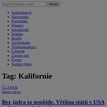
Hledat
Autoprůmysl
Ekonomika
Energetika
Finance
Investování
Politika
Reality
Technologie
Telekomunikace
Lifestyle
Zaujalo nás
Events
Souhrn týdne
Tag: Kalifornie
ČLÁNEK
shares
views
Bez jádra to nepůjde. Většina států v USA