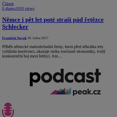
Článek
0 shares
3193 views
Němce i pět let poté straší pád řetězce
Schlecker
František Novák
30. ledna 2017
Příběh německé maloobchodní firmy, která před několika lety
vyhlásila insolvenci, ukazuje rizika současné ekonomiky, tvrdý
konkurenční boj mezi řetězci. Ani…