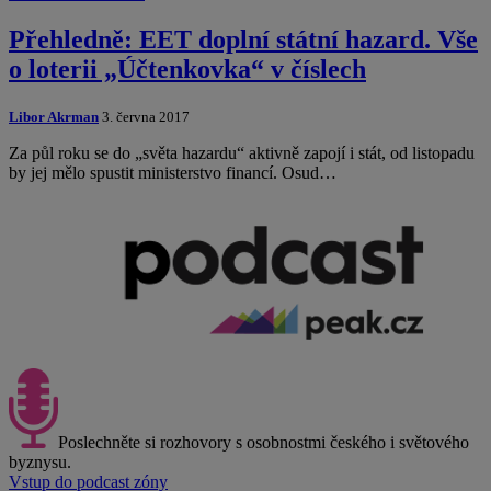
Přehledně: EET doplní státní hazard. Vše
o loterii „Účtenkovka“ v číslech
Libor Akrman
3. června 2017
Za půl roku se do „světa hazardu“ aktivně zapojí i stát, od listopadu
by jej mělo spustit ministerstvo financí. Osud…
Poslechněte si rozhovory s osobnostmi českého i světového
byznysu.
Vstup do podcast zóny