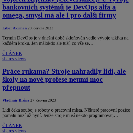
bankovních systémů je DevOps alfa a
omega, smysl má ale i pro další firmy
Libor Akrman
28. června 2023
Termín DevOps je v dnešní době skloňován vedle vývoje takřka na
každém kroku. Jen málokdo ale tuší, co vše se…
ČLÁNEK
shares
views
Práce rukama? Stroje nahradily lidi, ale
školy na nové profese neumí moc
přepnout
Vladimír Brůna
27. června 2023
Lidi čeká souboj s roboty o pracovní místa. Některé pracovní pozice
pomalu mizí už nyní. Jenže stroje musí někdo programovat,…
ČLÁNEK
shares
views