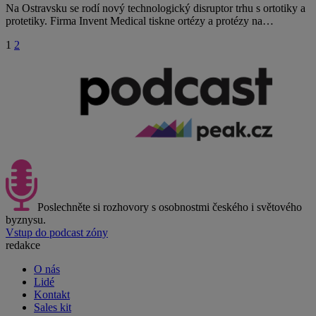
Na Ostravsku se rodí nový technologický disruptor trhu s ortotiky a
protetiky. Firma Invent Medical tiskne ortézy a protézy na…
1
2
Poslechněte si rozhovory s osobnostmi českého i světového
byznysu.
Vstup do podcast zóny
redakce
O nás
Lidé
Kontakt
Sales kit