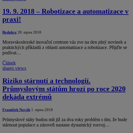
19. 9. 2018 – Robotizace a automatizace v
praxi!
Redakce
28. srpna 2018
Moravskoslezské inovační centrum vás zve na den plný novinek a
praktických příkladů z oblasti automatizace a robotizace. Přijďte se
podívat…
Článek
shares
views
Riziko stárnutí a technologií.
Průmyslovým státům hrozí po roce 2020
dekáda extrémů
František Novák
1. srpna 2018
Průmyslové státy budou mít již za dva roky problém s tím, že bude
stárnout populace a zároveň nastane dynamický rozvoj…