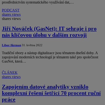
prostřednictvím systematického využívání dat,…
PODCAST
shares
views
shares
views
Jiří Nováček (GasNet): IT sehraje i pro
nás klíčovou úlohu v dalším rozvoji
Libor Akrman
31. května 2022
Tradiční obory a nástup digitalizace jsou tématem dnešní doby. A
zapojování moderních technologií je tématem také pro společnost
GasNet, která…
ČLÁNEK
shares
views
Zapojením datové analytiky vzniklo
komplexní řešení šetřící 70 procent ruční
práce