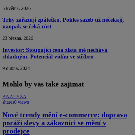
5 května, 2026
Trhy zařazují zpátečku. Pokles sazeb už nečekají,
naopak se čeká růst
23 března, 2026
Investor: Stoupající cena zlata mě nechává
chladným. Potenciál vidím ve stříbru
9 dubna, 2024
Mohlo by vás také zajímat
ANALÝZA
shares
0 views
Nové trendy mění e-commerce: doprava
poráží slevy a zákazníci se mění v
prodejce