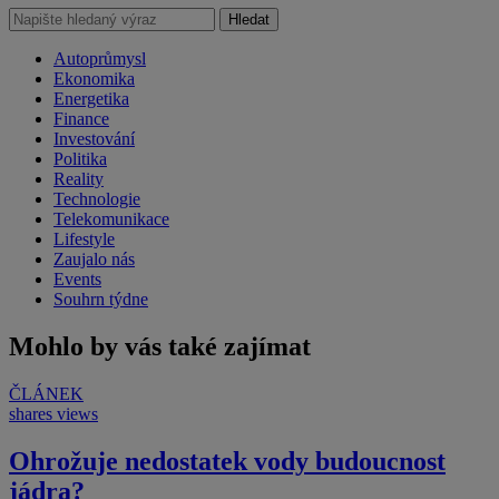
Hledat
Autoprůmysl
Ekonomika
Energetika
Finance
Investování
Politika
Reality
Technologie
Telekomunikace
Lifestyle
Zaujalo nás
Events
Souhrn týdne
Mohlo by vás také zajímat
ČLÁNEK
shares
views
Ohrožuje nedostatek vody budoucnost
jádra?