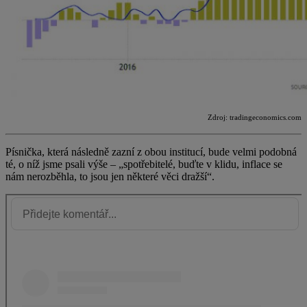
Zdroj: tradingeconomics.com
Písnička, která následně zazní z obou institucí, bude velmi podobná
té, o níž jsme psali výše – „spotřebitelé, buďte v klidu, inflace se
nám nerozběhla, to jsou jen některé věci dražší“.