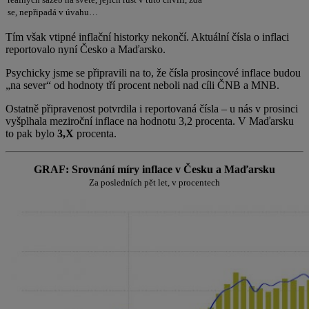
se, nepřipadá v úvahu…
Tím však vtipné inflační historky nekončí. Aktuální čísla o inflaci
reportovalo nyní Česko a Maďarsko.
Psychicky jsme se připravili na to, že čísla prosincové inflace budou
„na sever“ od hodnoty tří procent neboli nad cíli ČNB a MNB.
Ostatně připravenost potvrdila i reportovaná čísla – u nás v prosinci
vyšplhala meziroční inflace na hodnotu 3,2 procenta. V Maďarsku
to pak bylo
3,X
procenta.
GRAF: Srovnání míry inflace v Česku a Maďarsku
Za posledních pět let, v procentech