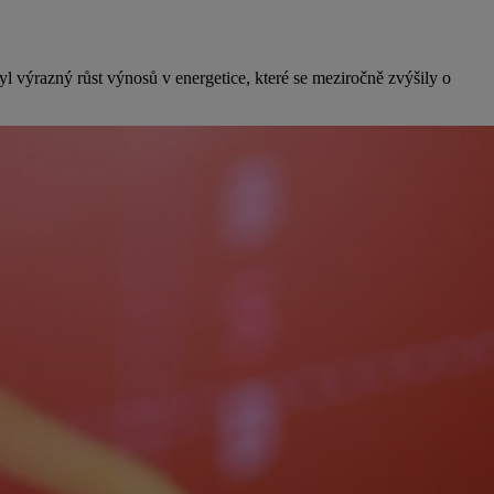
l výrazný růst výnosů v energetice, které se meziročně zvýšily o