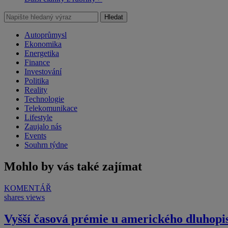
Hledat
Autoprůmysl
Ekonomika
Energetika
Finance
Investování
Politika
Reality
Technologie
Telekomunikace
Lifestyle
Zaujalo nás
Events
Souhrn týdne
Mohlo by vás také zajímat
KOMENTÁŘ
shares
views
Vyšší časová prémie u amerického dluhopi