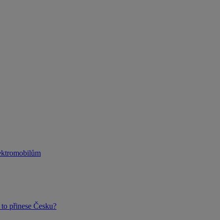
lektromobilům
to přinese Česku?