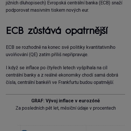
jižních dluhopisech) Evropská centrální banka (ECB) snaží
podporovat masivním tiskem nových eur.
ECB zůstává opatrnější
ECB se rozhodně na konec své politiky kvantitativního
uvolňování (QE) zatím příliš nepřipravuje.
I když se inflace po čtyřech letech vyšplhala na cíl
centrální banky a z reálné ekonomiky chodí samá dobrá
čísla, centrální bankéři ve Frankfurtu budou opatrnější.
GRAF: Vývoj inflace v eurozóně
Za posledních pět let, měsíční údaje v procentech