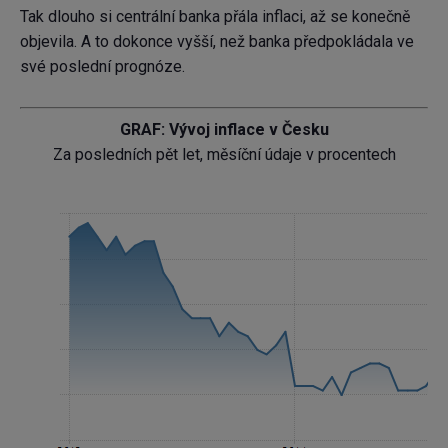
Tak dlouho si centrální banka přála inflaci, až se konečně
objevila. A to dokonce vyšší, než banka předpokládala ve
své poslední prognóze.
GRAF: Vývoj inflace v Česku
Za posledních pět let, měsíční údaje v procentech