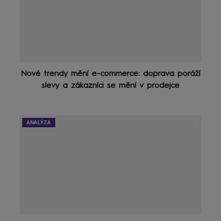
Nové trendy mění e-commerce: doprava poráží
slevy a zákazníci se mění v prodejce
ANALÝZA