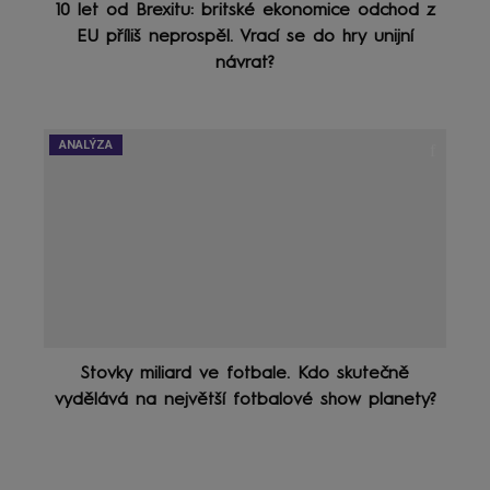
10 let od Brexitu: britské ekonomice odchod z
EU příliš neprospěl. Vrací se do hry unijní
návrat?
ANALÝZA
Stovky miliard ve fotbale. Kdo skutečně
vydělává na největší fotbalové show planety?