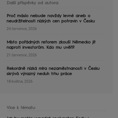
Další příspěvky od autora:
Proč máslo nebude navždy levné aneb o
neudržitelnosti nízkých cen potravin v Česku
24 července, 2026
Místo pořádných reforem zkouší Německo jít
naproti investorům. Kdo mu uvěří?
21 července, 2026
Rekordně nízká míra nezaměstnanosti v Česku
skrývá výrazný neduh trhu práce
18 května, 2026
Více k tématu: