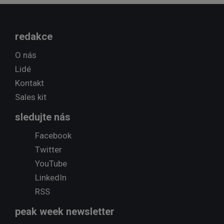
redakce
O nás
Lidé
Kontakt
Sales kit
sledujte nás
Facebook
Twitter
YouTube
LinkedIn
RSS
peak week newsletter