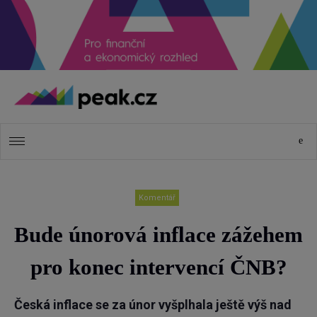
Komentář
Bude únorová inflace zážehem
pro konec intervencí ČNB?
Česká inflace se za únor vyšplhala ještě výš nad