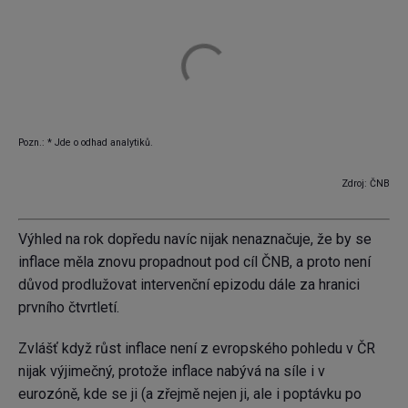
Pozn.: * Jde o odhad analytiků.
Zdroj: ČNB
Výhled na rok dopředu navíc nijak nenaznačuje, že by se
inflace měla znovu propadnout pod cíl ČNB, a proto není
důvod prodlužovat intervenční epizodu dále za hranici
prvního čtvrtletí.
Zvlášť když růst inflace není z evropského pohledu v ČR
nijak výjimečný, protože inflace nabývá na síle i v
eurozóně, kde se ji (a zřejmě nejen ji, ale i poptávku po