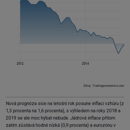
Zdroj: Tradingeconomics.com
Nová prognóza sice na letošní rok posune inflaci vzhůru (z
1,3 procenta na 1,6 procenta), s výhledem na roky 2018 a
2019 se ale moc hýbat nebude. Jádrová inflace přitom
zatím zůstává hodně nízká (0,9 procenta) a eurozónu v