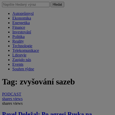
Hledat
Autoprůmysl
Ekonomika
Energetika
Finance
Investování
Politika
Reality
Technologie
Telekomunikace
Lifestyle
Zaujalo nás
Events
Souhrn týdne
Tag: zvyšování sazeb
PODCAST
shares
views
shares
views
Pavel Doležal: Po agresi Ruska na