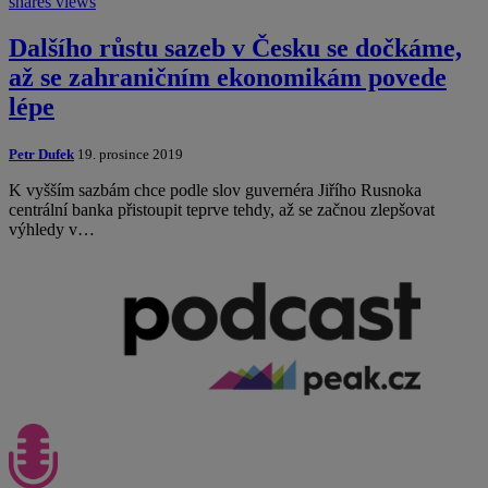
shares
views
Dalšího růstu sazeb v Česku se dočkáme,
až se zahraničním ekonomikám povede
lépe
Petr Dufek
19. prosince 2019
K vyšším sazbám chce podle slov guvernéra Jiřího Rusnoka
centrální banka přistoupit teprve tehdy, až se začnou zlepšovat
výhledy v…