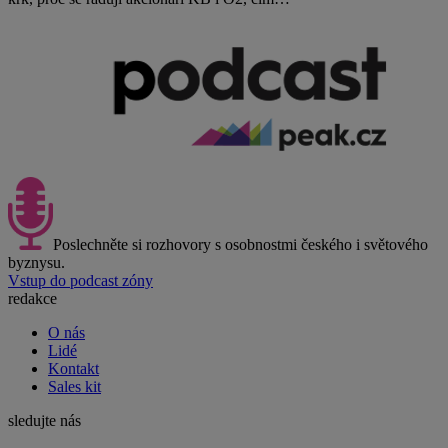
Poslechněte si rozhovory s osobnostmi českého i světového
byznysu.
Vstup do podcast zóny
redakce
O nás
Lidé
Kontakt
Sales kit
sledujte nás