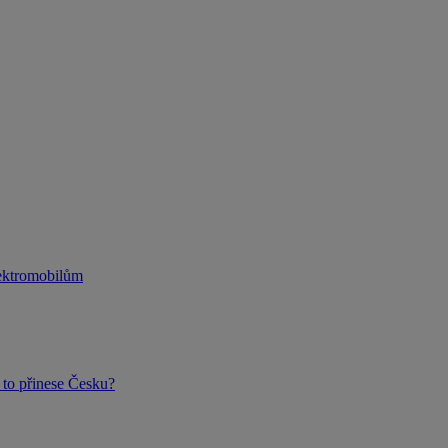
lektromobilům
to přinese Česku?