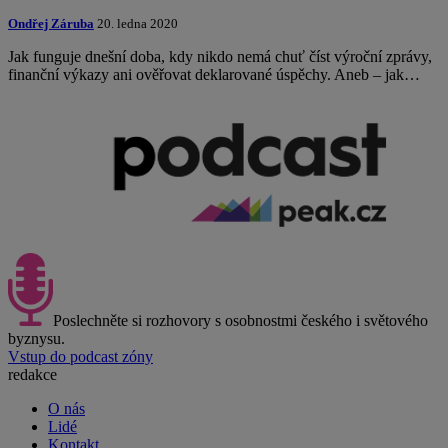
Ondřej Záruba
20. ledna 2020
Jak funguje dnešní doba, kdy nikdo nemá chuť číst výroční zprávy,
finanční výkazy ani ověřovat deklarované úspěchy. Aneb – jak…
Poslechněte si rozhovory s osobnostmi českého i světového
byznysu.
Vstup do podcast zóny
redakce
O nás
Lidé
Kontakt