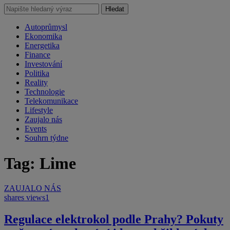
Hledat
Autoprůmysl
Ekonomika
Energetika
Finance
Investování
Politika
Reality
Technologie
Telekomunikace
Lifestyle
Zaujalo nás
Events
Souhrn týdne
Tag: Lime
ZAUJALO NÁS
shares
views
1
Regulace elektrokol podle Prahy? Pokuty