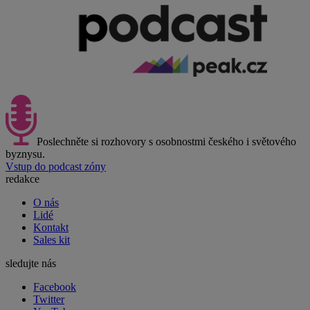
Poslechněte si rozhovory s osobnostmi českého i světového
byznysu.
Vstup do podcast zóny
redakce
O nás
Lidé
Kontakt
Sales kit
sledujte nás
Facebook
Twitter