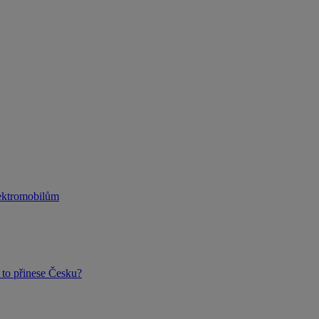
lektromobilům
to přinese Česku?