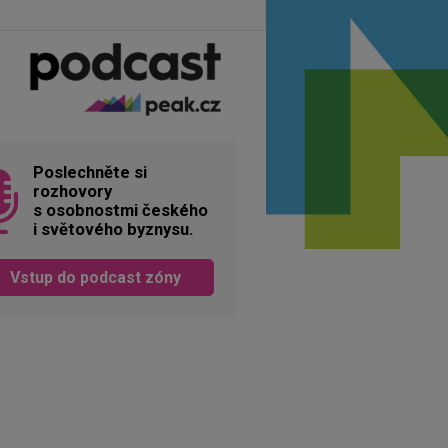
Poslechněte si
rozhovory
s osobnostmi českého
i světového byznysu.
Vstup do podcast zóny