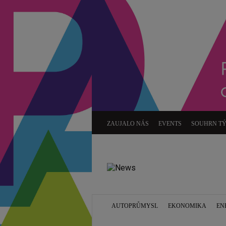
ZAUJALO NÁS
EVENTS
SOUHRN T
AUTOPRŮMYSL
EKONOMIKA
EN