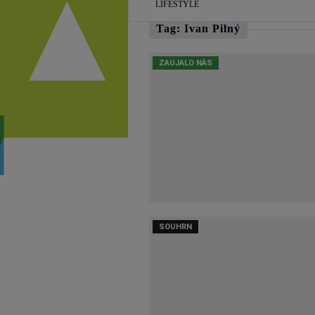
LIFESTYLE
Tag: Ivan Pilný
ZAUJALO NÁS
SOUHRN