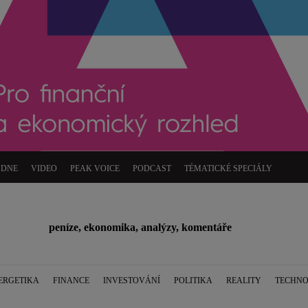
ÝDNE
VIDEO
PEAK VOICE
PODCAST
TÉMATICKÉ SPECIÁLY
peníze, ekonomika, analýzy, komentáře
ERGETIKA
FINANCE
INVESTOVÁNÍ
POLITIKA
REALITY
TECHNO