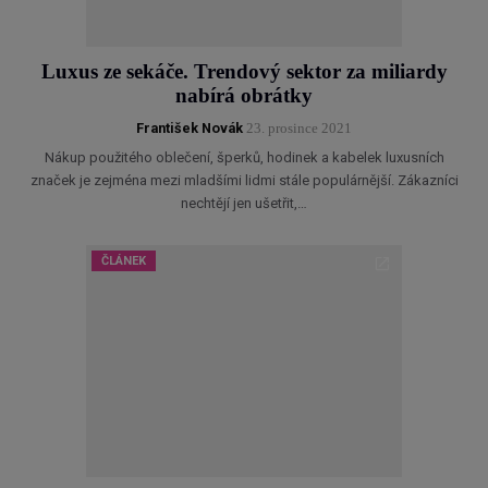
Luxus ze sekáče. Trendový sektor za miliardy
nabírá obrátky
František Novák
23. prosince 2021
Nákup použitého oblečení, šperků, hodinek a kabelek luxusních
značek je zejména mezi mladšími lidmi stále populárnější. Zákazníci
nechtějí jen ušetřit,…
ČLÁNEK