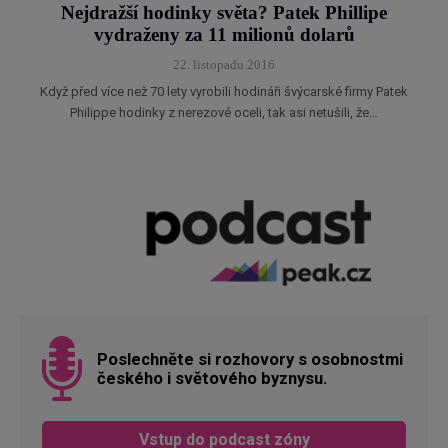
Nejdražší hodinky světa? Patek Phillipe
vydraženy za 11 milionů dolarů
22. listopadu 2016
Když před více než 70 lety vyrobili hodináři švýcarské firmy Patek
Philippe hodinky z nerezové oceli, tak asi netušili, že…
Poslechněte si rozhovory s osobnostmi
českého i světového byznysu.
Vstup do podcast zóny