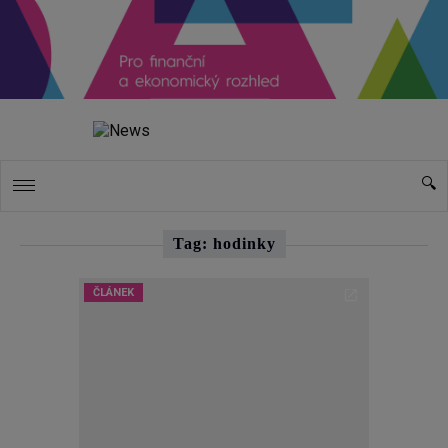
Tag: hodinky
ČLÁNEK