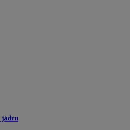
k jádru