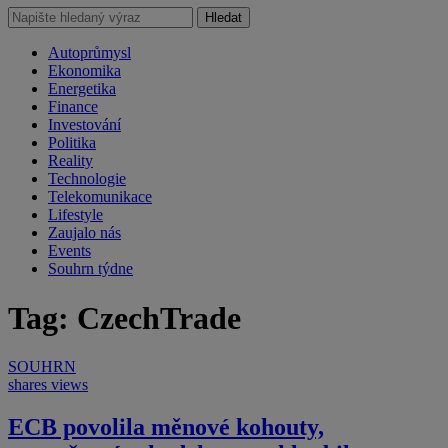
Hledat
Autoprůmysl
Ekonomika
Energetika
Finance
Investování
Politika
Reality
Technologie
Telekomunikace
Lifestyle
Zaujalo nás
Events
Souhrn týdne
Tag: CzechTrade
SOUHRN
shares
views
ECB povolila měnové kohouty,