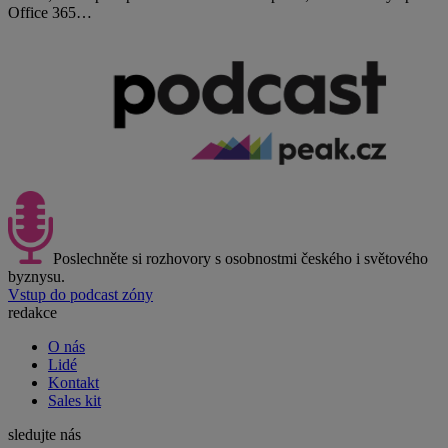
Office 365…
Poslechněte si rozhovory s osobnostmi českého i světového
byznysu.
Vstup do podcast zóny
redakce
O nás
Lidé
Kontakt
Sales kit
sledujte nás