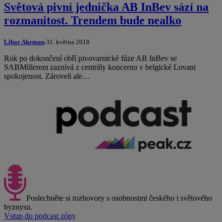
Světová pivní jednička AB InBev sází na
rozmanitost. Trendem bude nealko
Libor Akrman
31. května 2018
Rok po dokončení obří pivovarnické fúze AB InBev se
SABMillerem zaznívá z centrály koncernu v belgické Lovani
spokojenost. Zároveň ale…
Poslechněte si rozhovory s osobnostmi českého i světového
byznysu.
Vstup do podcast zóny