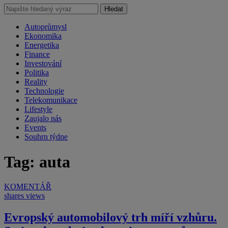
Hledat
Autoprůmysl
Ekonomika
Energetika
Finance
Investování
Politika
Reality
Technologie
Telekomunikace
Lifestyle
Zaujalo nás
Events
Souhrn týdne
Tag: auta
KOMENTÁŘ
shares
views
Evropský automobilový trh míří vzhůru.