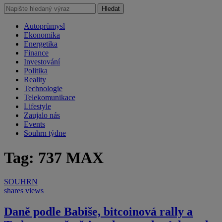
Hledat
Autoprůmysl
Ekonomika
Energetika
Finance
Investování
Politika
Reality
Technologie
Telekomunikace
Lifestyle
Zaujalo nás
Events
Souhrn týdne
Tag: 737 MAX
SOUHRN
shares
views
Daně podle Babiše, bitcoinová rally a