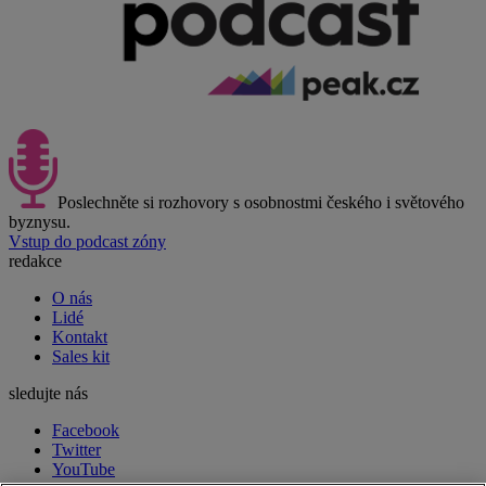
Poslechněte si rozhovory s osobnostmi českého i světového
byznysu.
Vstup do podcast zóny
redakce
O nás
Lidé
Kontakt
Sales kit
sledujte nás
Facebook
Twitter
YouTube