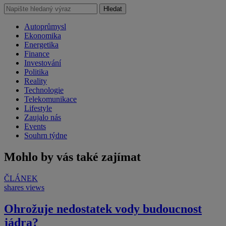
Hledat
Autoprůmysl
Ekonomika
Energetika
Finance
Investování
Politika
Reality
Technologie
Telekomunikace
Lifestyle
Zaujalo nás
Events
Souhrn týdne
Mohlo by vás také zajímat
ČLÁNEK
shares
views
Ohrožuje nedostatek vody budoucnost
jádra?