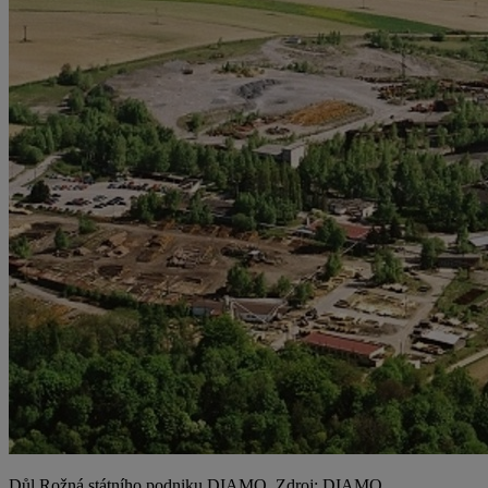
Důl Rožná státního podniku DIAMO. Zdroj: DIAMO