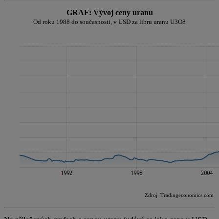
GRAF: Vývoj ceny uranu
Od roku 1988 do současnosti, v USD za libru uranu U3O8
Zdroj: Tradingeconomics.com