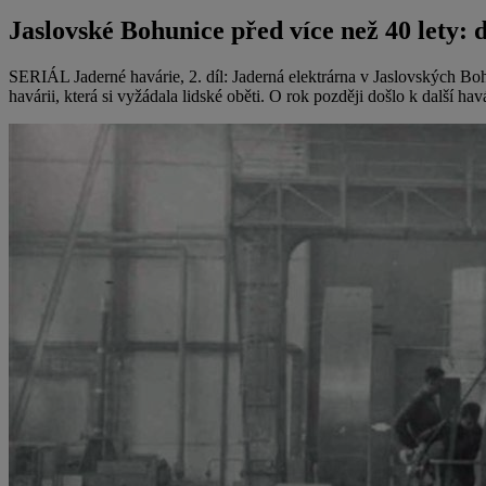
Jaslovské Bohunice před více než 40 lety: 
SERIÁL Jaderné havárie, 2. díl: Jaderná elektrárna v Jaslovských Boh
havárii, která si vyžádala lidské oběti. O rok později došlo k další h