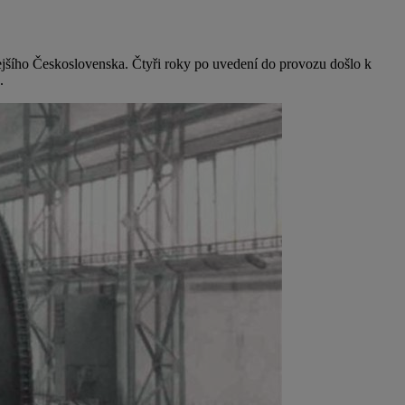
dejšího Československa. Čtyři roky po uvedení do provozu došlo k
.