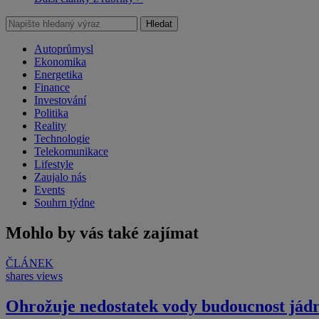
Hledat
Autoprůmysl
Ekonomika
Energetika
Finance
Investování
Politika
Reality
Technologie
Telekomunikace
Lifestyle
Zaujalo nás
Events
Souhrn týdne
Mohlo by vás také zajímat
ČLÁNEK
shares
views
Ohrožuje nedostatek vody budoucnost jád