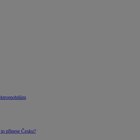
lektromobilům
to přinese Česku?