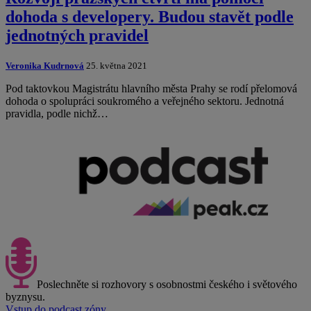
dohoda s developery. Budou stavět podle
jednotných pravidel
Veronika Kudrnová
25. května 2021
Pod taktovkou Magistrátu hlavního města Prahy se rodí přelomová
dohoda o spolupráci soukromého a veřejného sektoru. Jednotná
pravidla, podle nichž…
Poslechněte si rozhovory s osobnostmi českého i světového
byznysu.
Vstup do podcast zóny