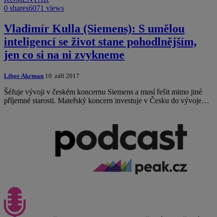
0 shares
6071 views
Vladimír Kulla (Siemens): S umělou
inteligencí se život stane pohodlnějším,
jen co si na ni zvykneme
Libor Akrman
10. září 2017
Šéfuje vývoji v českém koncernu Siemens a musí řešit mimo jiné
příjemné starosti. Mateřský koncern investuje v Česku do vývoje…