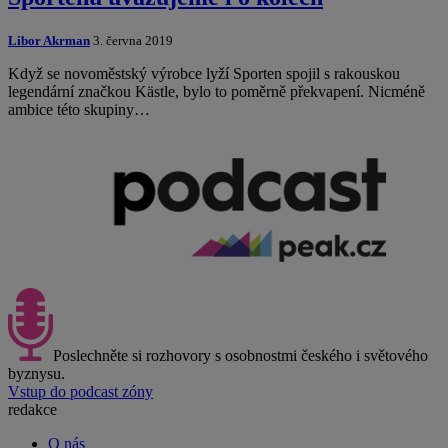
Libor Akrman
3. června 2019
Když se novoměstský výrobce lyží Sporten spojil s rakouskou
legendární značkou Kästle, bylo to poměrně překvapení. Nicméně
ambice této skupiny…
Poslechněte si rozhovory s osobnostmi českého i světového
byznysu.
Vstup do podcast zóny
redakce
O nás